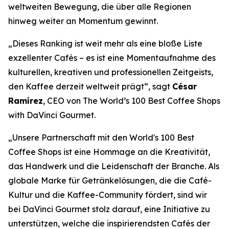
weltweiten Bewegung, die über alle Regionen
hinweg weiter an Momentum gewinnt.
„Dieses Ranking ist weit mehr als eine bloße Liste
exzellenter Cafés – es ist eine Momentaufnahme des
kulturellen, kreativen und professionellen Zeitgeists,
den Kaffee derzeit weltweit prägt“, sagt
César
Ramírez
, CEO von
The World’s 100 Best Coffee Shops
with DaVinci Gourmet
.
„Unsere Partnerschaft mit den World's 100 Best
Coffee Shops ist eine Hommage an die Kreativität,
das Handwerk und die Leidenschaft der Branche. Als
globale Marke für Getränkelösungen, die die Café-
Kultur und die Kaffee-Community fördert, sind wir
bei DaVinci Gourmet stolz darauf, eine Initiative zu
unterstützen, welche die inspirierendsten Cafés der