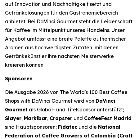
auf Innovation und Nachhaltigkeit setzt und
Getränkelösungen für den Gastronomiebereich
anbietet. Bei DaVinci Gourmet steht die Leidenschaft
für Kaffee im Mittelpunkt unseres Handelns. Unser
Angebot umfasst eine breite Palette authentischer
Aromen aus hochwertigsten Zutaten, mit denen
Getränkekünstler ihre nächsten Meisterwerke
kreieren können.
Sponsoren
Die Ausgabe 2026 von
The World's 100 Best Coffee
Shops with DaVinci Gourmet
wird von
DaVinci
Gourmet
als Global- und Titelsponsor unterstützt;
Slayer
,
Markibar
,
Cropster
und
CoffeeFest Madrid
sind Hauptsponsoren;
Fidatec
und die
National
Federation of Coffee Growers of Colombia (Craft