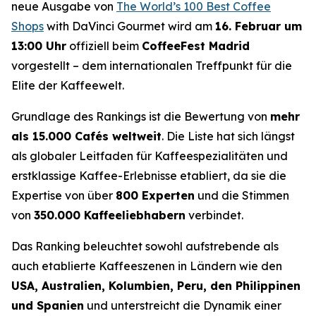
neue Ausgabe von
The World’s 100 Best Coffee
Shops
with DaVinci Gourmet
wird am
16. Februar um
13:00 Uhr
offiziell beim
CoffeeFest Madrid
vorgestellt – dem internationalen Treffpunkt für die
Elite der Kaffeewelt.
Grundlage des Rankings ist die Bewertung von
mehr
als 15.000 Cafés weltweit
. Die Liste hat sich längst
als globaler Leitfaden für Kaffeespezialitäten und
erstklassige Kaffee-Erlebnisse etabliert, da sie die
Expertise von über
800 Experten
und die Stimmen
von
350.000 Kaffeeliebhabern
verbindet.
Das Ranking beleuchtet sowohl aufstrebende als
auch etablierte Kaffeeszenen in Ländern wie den
USA, Australien, Kolumbien, Peru, den Philippinen
und Spanien
und unterstreicht die Dynamik einer