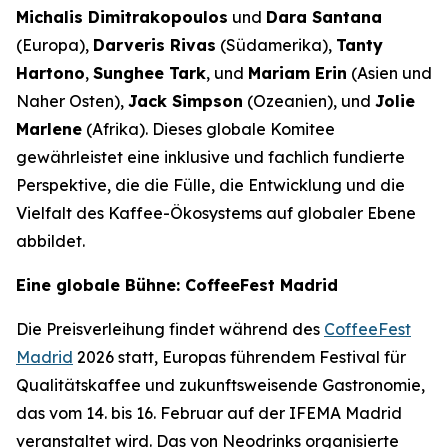
Michalis Dimitrakopoulos
und
Dara Santana
(Europa),
Darveris Rivas
(Südamerika),
Tanty
Hartono
,
Sunghee Tark
, und
Mariam Erin
(Asien und
Naher Osten),
Jack Simpson
(Ozeanien), und
Jolie
Marlene
(Afrika). Dieses globale Komitee
gewährleistet eine inklusive und fachlich fundierte
Perspektive, die die Fülle, die Entwicklung und die
Vielfalt des Kaffee-Ökosystems auf globaler Ebene
abbildet.
Eine globale Bühne: CoffeeFest Madrid
Die Preisverleihung findet während des
CoffeeFest
Madrid
2026 statt, Europas führendem Festival für
Qualitätskaffee und zukunftsweisende Gastronomie,
das vom 14. bis 16. Februar auf der IFEMA Madrid
veranstaltet wird. Das von Neodrinks organisierte